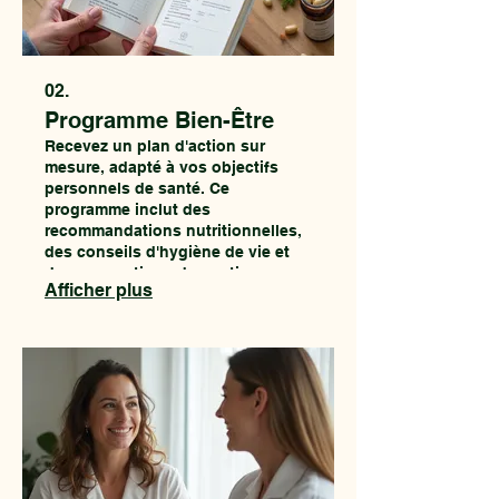
02.
Programme Bien-Être
Recevez un plan d'action sur
mesure, adapté à vos objectifs
personnels de santé. Ce
programme inclut des
recommandations nutritionnelles,
des conseils d'hygiène de vie et
des suggestions de soutien
Afficher plus
naturel personnalisées.