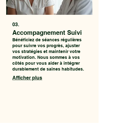
03.
Accompagnement Suivi
Bénéficiez de séances régulières
pour suivre vos progrès, ajuster
vos stratégies et maintenir votre
motivation. Nous sommes à vos
côtés pour vous aider à intégrer
durablement de saines habitudes.
Afficher plus
CE 
CE 